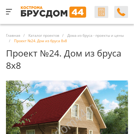
Главная
/
Каталог проектов
/
Дома из бруса - проекты и цены
/
Проект №24. Дом из бруса 8х8
Проект №24. Дом из бруса
8х8