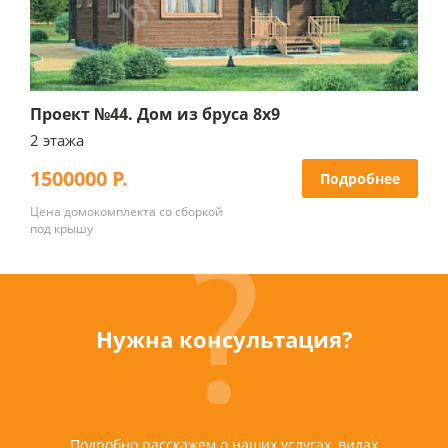
Проект №44. Дом из бруса 8х9
2 этажа
1500000 Р.
Подробнее
Цена домокомплекта со сборкой
под крышу
Нужна консультация?
Подробно расскажем о наших услугах, видах