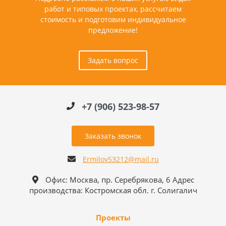
работ и типовых проектах, рассчитаем
стоимость и подготовим индивидуальное
предложение!
Задать вопрос
+7 (906) 523-98-57
Заказать звонок
Ermilov53212@mail.ru
Офис: Москва, пр. Серебрякова, 6 Адрес
производства: Костромская обл. г. Солигалич
Проекты