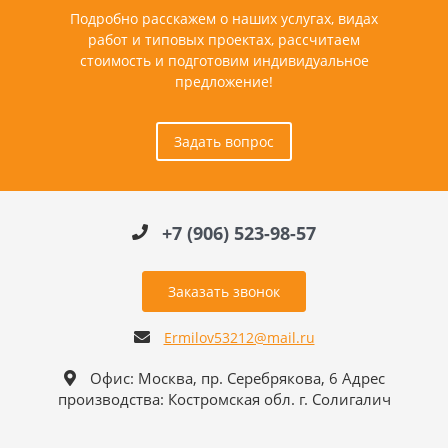
Подробно расскажем о наших услугах, видах
работ и типовых проектах, рассчитаем
стоимость и подготовим индивидуальное
предложение!
Задать вопрос
+7 (906) 523-98-57
Заказать звонок
Ermilov53212@mail.ru
Офис: Москва, пр. Серебрякова, 6 Адрес
производства: Костромская обл. г. Солигалич