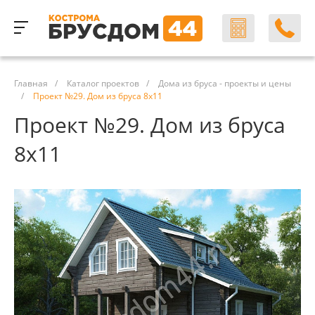
Главная
/
Каталог проектов
/
Дома из бруса - проекты и цены
/
Проект №29. Дом из бруса 8х11
Проект №29. Дом из бруса
8х11