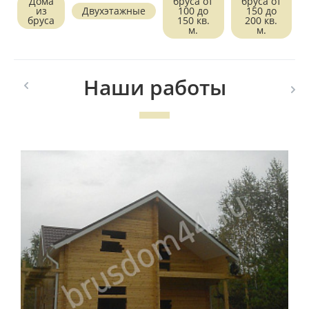
Дома
бруса от
бруса от
из
Двухэтажные
100 до
150 до
бруса
150 кв.
200 кв.
м.
м.
Наши работы