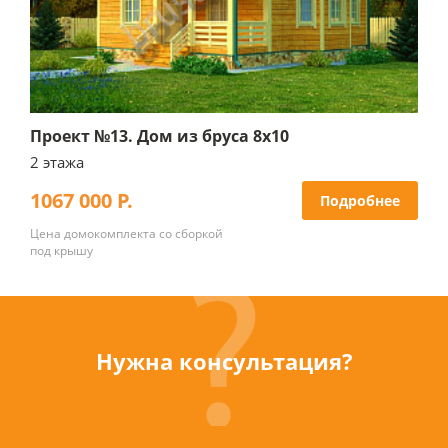
Проект №13. Дом из бруса 8х10
2 этажа
1067 000 Р.
Подробнее
Цена домокомплекта со сборкой
под крышу
Нужна консультация?