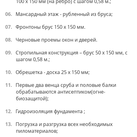
100 х 150 мм (на ребро) с шагом 0,58 м.;
Мансардный этаж - рубленный из бруса;
Фронтоны брус 150 х 150 мм.
Черновые проемы окон и дверей.
Стропильная конструкция – брус 50 х 150 мм, с
шагом 0,58 м.;
Обрешетка - доска 25 х 150 мм;
Первые два венца сруба и половые балки
обрабатываются антисептиком(огне-
биозащитой);
Гидроизоляция фундамента ;
Погрузка и разгрузка всех необходимых
пиломатериалов;