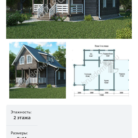
Этажность:
2 этажа
Размеры: