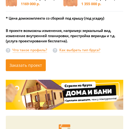
1169 000 р.
1 355 000 р.
* Цена домокомплекта со сборкой под крышу (под усадку)
В проекте возможны изменения, например: зеркальный вид,
изменение внутренней планировки, пристройка веранды и т.д.
(услуга проектирования бесплатна).
Что такое профиль?
Как выбрать тип бруса?
Заказать проект