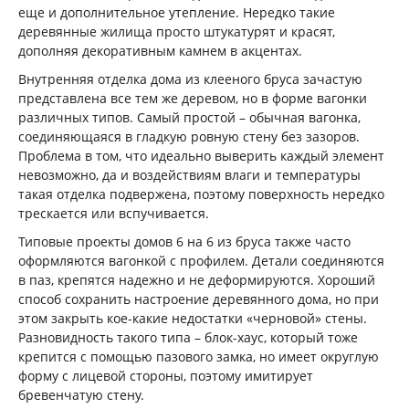
еще и дополнительное утепление. Нередко такие
деревянные жилища просто штукатурят и красят,
дополняя декоративным камнем в акцентах.
Внутренняя отделка дома из клееного бруса зачастую
представлена все тем же деревом, но в форме вагонки
различных типов. Самый простой – обычная вагонка,
соединяющаяся в гладкую ровную стену без зазоров.
Проблема в том, что идеально выверить каждый элемент
невозможно, да и воздействиям влаги и температуры
такая отделка подвержена, поэтому поверхность нередко
трескается или вспучивается.
Типовые проекты домов 6 на 6 из бруса также часто
оформляются вагонкой с профилем. Детали соединяются
в паз, крепятся надежно и не деформируются. Хороший
способ сохранить настроение деревянного дома, но при
этом закрыть кое-какие недостатки «черновой» стены.
Разновидность такого типа – блок-хаус, который тоже
крепится с помощью пазового замка, но имеет округлую
форму с лицевой стороны, поэтому имитирует
бревенчатую стену.