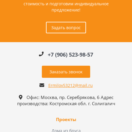
стоимость и подготовим индивидуальное
предложение!
Задать вопрос
+7 (906) 523-98-57
Заказать звонок
Ermilov53212@mail.ru
Офис: Москва, пр. Серебрякова, 6 Адрес
производства: Костромская обл. г. Солигалич
Проекты
Дома из бруса