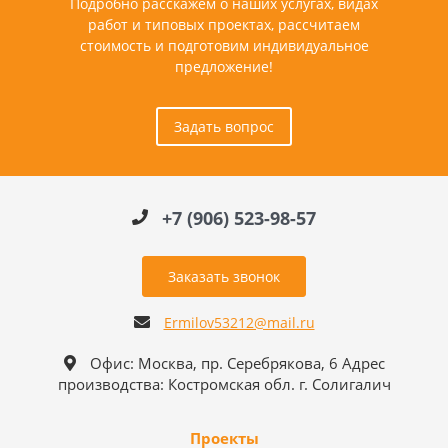
Подробно расскажем о наших услугах, видах
работ и типовых проектах, рассчитаем
стоимость и подготовим индивидуальное
предложение!
Задать вопрос
+7 (906) 523-98-57
Заказать звонок
Ermilov53212@mail.ru
Офис: Москва, пр. Серебрякова, 6 Адрес
производства: Костромская обл. г. Солигалич
Проекты